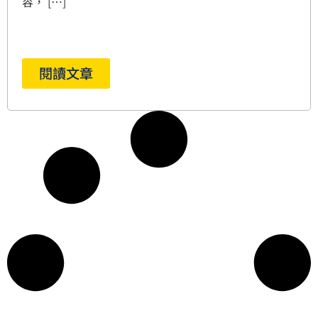
容， […]
閱讀文章