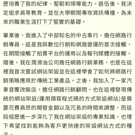
歷培養了我的紀律、堅韌和領導能力。退伍後，我決
定追求高等教育，並在大學期間專攻資訊傳播，為未
來的職業生涯打下了堅實的基礎。
畢業後，我進入了中部知名的中古車行，擔任網路行
銷專員，這是我與數位行銷和網路營運的首次接觸，
在期間接觸了拍賣平台的運用以及報刊媒體的接觸。
隨後，我在潤滑油公司擔任網路行銷業務，也是在這
裡我首次嘗試網站架設並在這裡學會了如何將網路行
銷策略應用於傳統工業產品。之後，我加入了一家汽
車音響改裝店，擔任網路行銷顧問，也在這裡發現傳
統的網站架設(運用撰寫程式碼的方式架設網站)是需
要花費高昂的開發金額以及冗長的時間來調整，而這
段經歷進一步深化了我在網站架設的專業知識，也埋
下希望找到能夠為客戶更快速的架設網站方式的種
子。