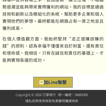
勢退潮並能夠帶來實際獲利的網站。我的目標是通過
技術和創新以及模組化的系統，幫助更多企業和個人
實現他們的夢想。最終都能在網路占有一席之地並且
獲利成長。
在個人價值觀方面，我始終堅持“走正道賺該賺的
錢”的原則，認為幸福不僅僅來自於財富，還有責任
和使命感。我相信，只有在誠信和責任的基礎上，才
能夠實現長遠的成功。
加Line聯繫
Copyright © 2026 芯夢商行
統一編號：94883906
隱私政策
使用條款
免責聲明
購課條款