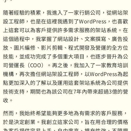
隨著經驗的積累，我進入了一家行銷公司，從網站架
設工程師，也是在這裡我遇到了WordPress，也喜歡
上這套可以為客戶提供許多需求服務的架站系統。在
這個過程中，我掌握了網站設計、文案撰寫、廣告投
放、圖片編修、影片剪輯、程式開發及營運的全方位
技能，並成功完成了多個重大項目，也逐步晉升為公
司營運長（COO）。再之後，我加入了一家教育培訓
機構，再次擔任網站架設工程師，以WordPress為起
點更加深入的了解以及運用這套架站系統為公司提供
技術支持，期間也為該公司在7年內帶來超過3億的營
收。
然而，我始終希望能夠更多地為有需求的客戶服務，
於是決定創業。我創立這家公司，旨在用合理的價格
為客戶提供容易上手、自由度高、擴充性強、不隨趨